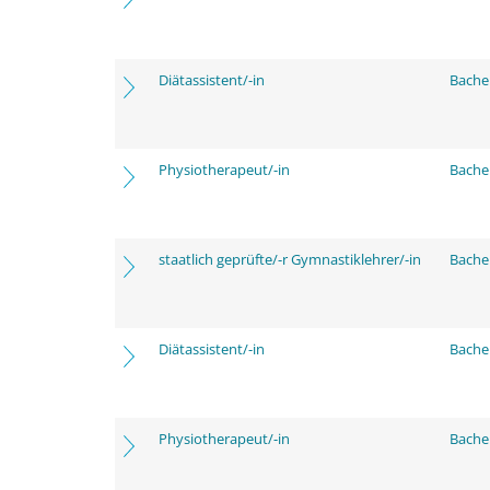
Diätassistent/-in
Bache
Physiotherapeut/-in
Bache
staatlich geprüfte/-r Gymnastiklehrer/-in
Bache
Diätassistent/-in
Bache
Physiotherapeut/-in
Bache