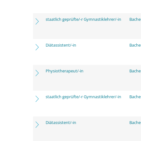
staatlich geprüfte/-r Gymnastiklehrer/-in
Bache
Diätassistent/-in
Bache
Physiotherapeut/-in
Bache
staatlich geprüfte/-r Gymnastiklehrer/-in
Bache
Diätassistent/-in
Bache