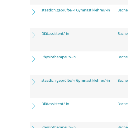
staatlich geprüfte/-r Gymnastiklehrer/-in
Bache
Diätassistent/-in
Bache
Physiotherapeut/-in
Bache
staatlich geprüfte/-r Gymnastiklehrer/-in
Bache
Diätassistent/-in
Bache
Physiotherapeut/-in
Bache