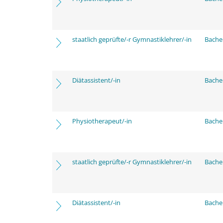
staatlich geprüfte/-r Gymnastiklehrer/-in
Bache
Diätassistent/-in
Bache
Physiotherapeut/-in
Bache
staatlich geprüfte/-r Gymnastiklehrer/-in
Bache
Diätassistent/-in
Bache