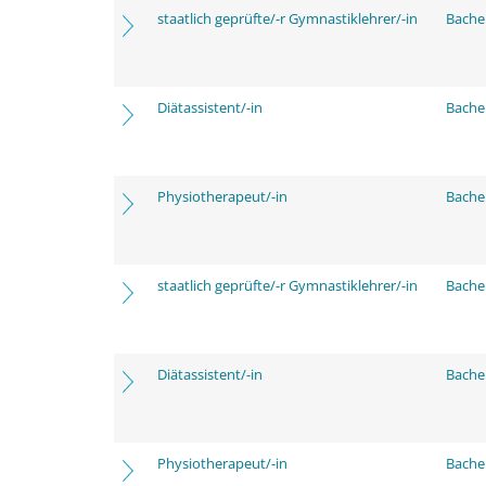
staatlich geprüfte/-r Gymnastiklehrer/-in
Bache
Diätassistent/-in
Bache
Physiotherapeut/-in
Bache
staatlich geprüfte/-r Gymnastiklehrer/-in
Bache
Diätassistent/-in
Bache
Physiotherapeut/-in
Bache