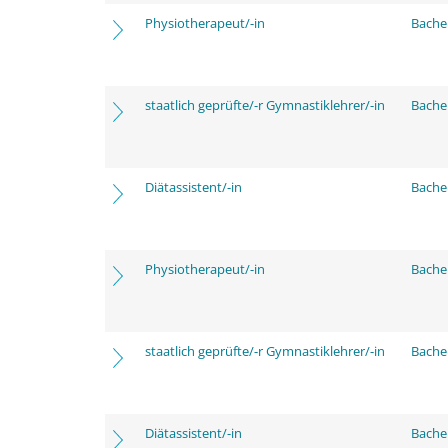
Physiotherapeut/-in
Bache
staatlich geprüfte/-r Gymnastiklehrer/-in
Bache
Diätassistent/-in
Bache
Physiotherapeut/-in
Bache
staatlich geprüfte/-r Gymnastiklehrer/-in
Bache
Diätassistent/-in
Bache