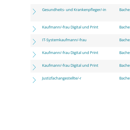
Gesundheits- und Krankenpfleger/-in
Bachel
Kaufmann/-frau Digital und Print
Bachel
IT-Systemkaufmann/-frau
Bachel
Kaufmann/-frau Digital und Print
Bache
Kaufmann/-frau Digital und Print
Bachel
Justizfachangestellte/-r
Bachel