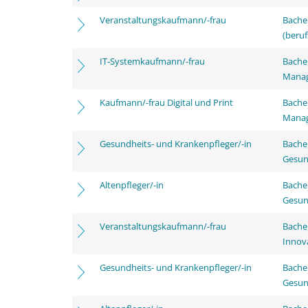
Veranstaltungskaufmann/-frau
Bachel
(beruf
IT-Systemkaufmann/-frau
Bachel
Mana
Kaufmann/-frau Digital und Print
Bachel
Mana
Gesundheits- und Krankenpfleger/-in
Bache
Gesun
Altenpfleger/-in
Bache
Gesun
Veranstaltungskaufmann/-frau
Bache
Innov
Gesundheits- und Krankenpfleger/-in
Bache
Gesun