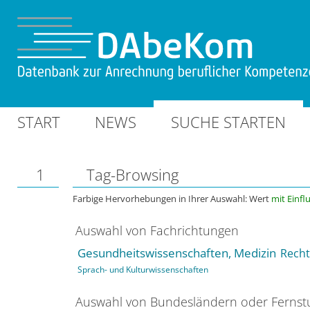
START
NEWS
SUCHE STARTEN
1
Tag-Browsing
Farbige Hervorhebungen in Ihrer Auswahl: Wert
mit Einfl
Auswahl von Fachrichtungen
Gesundheitswissenschaften, Medizin
Recht
Sprach- und Kulturwissenschaften
Auswahl von Bundesländern oder Ferns