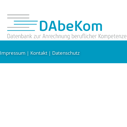
Impressum
Kontakt
Datenschutz
|
|