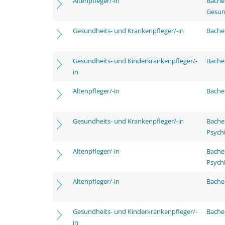
Altenpfleger/-in
Bache
Gesun
Gesundheits- und Krankenpfleger/-in
Bachel
Gesundheits- und Kinderkrankenpfleger/-
Bachel
in
Altenpfleger/-in
Bachel
Gesundheits- und Krankenpfleger/-in
Bache
Psychi
Altenpfleger/-in
Bache
Psychi
Altenpfleger/-in
Bachel
Gesundheits- und Kinderkrankenpfleger/-
Bachel
in