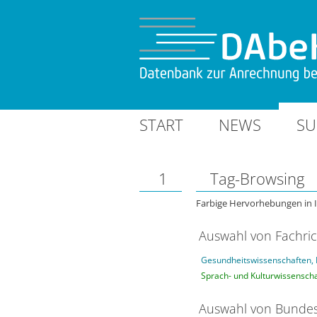
START
NEWS
SU
1
Tag-Browsing
Farbige Hervorhebungen in 
Auswahl von Fachri
Gesundheitswissenschaften, 
Sprach- und Kulturwissenscha
Auswahl von Bundes