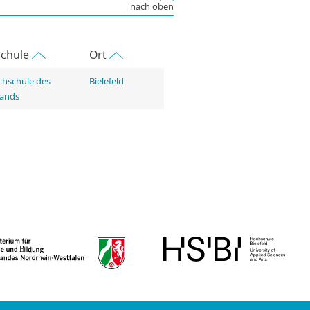
nach oben
chule
Ort
hschule des
Bielefeld
tands