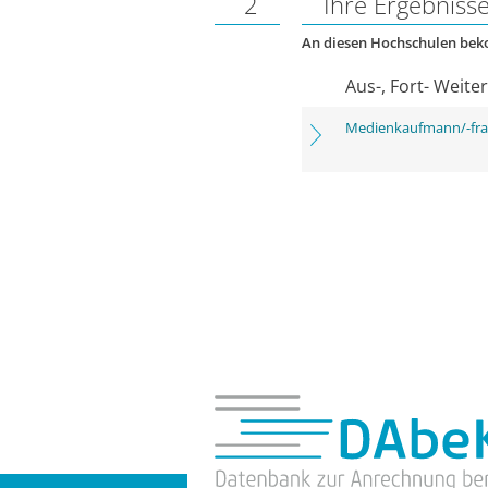
2
Ihre Ergebniss
An diesen Hochschulen be
Aus-, Fort- Weite
Medienkaufmann/-frau