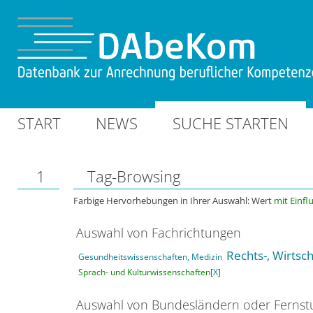
START
NEWS
SUCHE STARTEN
1
Tag-Browsing
Farbige Hervorhebungen in Ihrer Auswahl: Wert
mit Einfl
Auswahl von Fachrichtungen
Rechts-, Wirtsc
Gesundheitswissenschaften, Medizin
Sprach- und Kulturwissenschaften[
X
]
Auswahl von Bundesländern oder Ferns