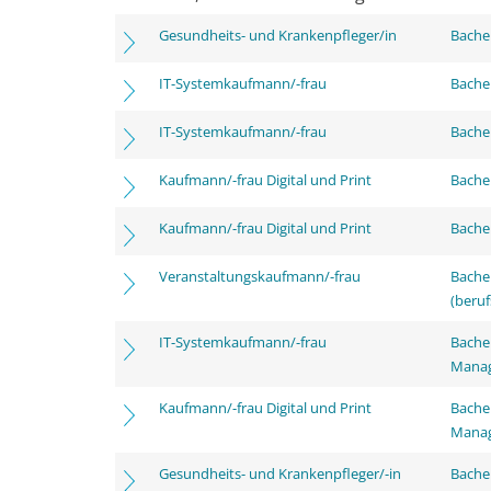
Gesundheits- und Krankenpfleger/in
Bachel
IT-Systemkaufmann/-frau
Bachel
IT-Systemkaufmann/-frau
Bachel
Kaufmann/-frau Digital und Print
Bachel
Kaufmann/-frau Digital und Print
Bachel
Veranstaltungskaufmann/-frau
Bachel
(beruf
IT-Systemkaufmann/-frau
Bachel
Mana
Kaufmann/-frau Digital und Print
Bachel
Mana
Gesundheits- und Krankenpfleger/-in
Bache