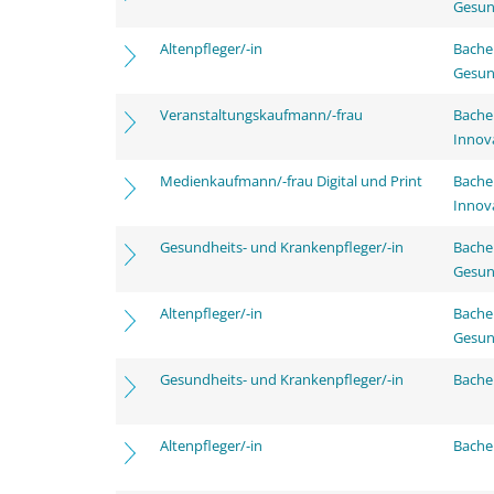
Gesun
Altenpfleger/-in
Bache
Gesun
Veranstaltungskaufmann/-frau
Bache
Innov
Medienkaufmann/-frau Digital und Print
Bache
Innov
Gesundheits- und Krankenpfleger/-in
Bache
Gesun
Altenpfleger/-in
Bache
Gesun
Gesundheits- und Krankenpfleger/-in
Bachel
Altenpfleger/-in
Bachel