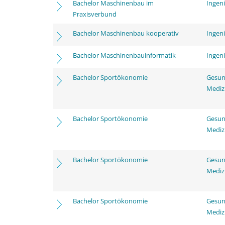
Bachelor Maschinenbau im
Ingen
Praxisverbund
Bachelor Maschinenbau kooperativ
Ingen
Bachelor Maschinenbauinformatik
Ingen
Bachelor Sportökonomie
Gesun
Mediz
Bachelor Sportökonomie
Gesun
Mediz
Bachelor Sportökonomie
Gesun
Mediz
Bachelor Sportökonomie
Gesun
Mediz