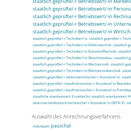
staatlich geprüfte/-r Betriebswirt/-in Market
staatlich geprüfte/-r Betriebswirt/-in Perso
staatlich geprüfte/-r Betriebswirt/-in Rech
staatlich geprüfte/-r Betriebswirt/-in Unte
staatlich geprüfte/-r Betriebswirt/-in Wirtsc
staatlich geprüfte/-r Techniker/-in
staatlich geprüfte/-r Tec
staatlich geprüfte/-r Techniker/-in Elektrotechnik
staatlich g
staatlich geprüfte/-r Techniker/-in Kunststofftechnik
staatli
staatlich geprüfte/-r Techniker/-in Maschinenbau
staatlich 
staatlich geprüfte/-r Techniker/-in Mechatronik
staatlich ge
staatlich geprüfte/-r Techniker/-in Mechatroniktechnik
staat
staatlich geprüfte/-r elektrotechnische/-r Assistent/-in
staat
staatlich geprüfte/-r kaufmännische/-r Assistent/-in Betriebs
staatlich geprüfte/-r kaufmännische/-r Assistent/-in Fremds
staatliche anerkannte/r Erzieher/in; staatlich anerkannte/r 
veterinärmedizinisch-technische/-r Assistent/-in (MTA-V)
za
Auswahl des Anrechnungsverfahrens
pauschal
individuell