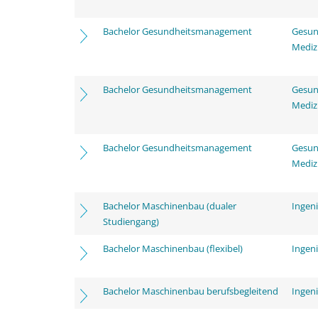
Bachelor Gesundheitsmanagement
Gesun
Mediz
Bachelor Gesundheitsmanagement
Gesun
Mediz
Bachelor Gesundheitsmanagement
Gesun
Mediz
Bachelor Maschinenbau (dualer
Ingen
Studiengang)
Bachelor Maschinenbau (flexibel)
Ingen
Bachelor Maschinenbau berufsbegleitend
Ingen