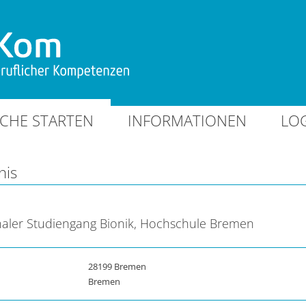
CHE STARTEN
INFORMATIONEN
LO
nis
naler Studiengang Bionik, Hochschule Bremen
28199 Bremen
Bremen