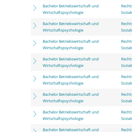
Bachelor Betriebswirtschaft und
Rechts
Wirtschaftspsychologie
Sozia
Bachelor Betriebswirtschaft und
Rechts
Wirtschaftspsychologie
Sozia
Bachelor Betriebswirtschaft und
Rechts
Wirtschaftspsychologie
Sozia
Bachelor Betriebswirtschaft und
Rechts
Wirtschaftspsychologie
Sozia
Bachelor Betriebswirtschaft und
Rechts
Wirtschaftspsychologie
Sozia
Bachelor Betriebswirtschaft und
Rechts
Wirtschaftspsychologie
Sozia
Bachelor Betriebswirtschaft und
Rechts
Wirtschaftspsychologie
Sozia
Bachelor Betriebswirtschaft und
Rechts