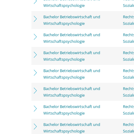
Wirtschaftspsychologie
Sozia
Bachelor Betriebswirtschaft und
Rechts
Wirtschaftspsychologie
Sozia
Bachelor Betriebswirtschaft und
Rechts
Wirtschaftspsychologie
Sozia
Bachelor Betriebswirtschaft und
Rechts
Wirtschaftspsychologie
Sozia
Bachelor Betriebswirtschaft und
Rechts
Wirtschaftspsychologie
Sozia
Bachelor Betriebswirtschaft und
Rechts
Wirtschaftspsychologie
Sozia
Bachelor Betriebswirtschaft und
Rechts
Wirtschaftspsychologie
Sozia
Bachelor Betriebswirtschaft und
Rechts
Wirtschaftspsychologie
Sozia