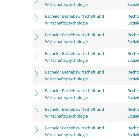
Wirtschaftspsychologie
Sozia
Bachelor Betriebswirtschaft und
Rechts
Wirtschaftspsychologie
Sozia
Bachelor Betriebswirtschaft und
Rechts
Wirtschaftspsychologie
Sozia
Bachelor Betriebswirtschaft und
Rechts
Wirtschaftspsychologie
Sozia
Bachelor Betriebswirtschaft und
Rechts
Wirtschaftspsychologie
Sozia
Bachelor Betriebswirtschaft und
Rechts
Wirtschaftspsychologie
Sozia
Bachelor Betriebswirtschaft und
Rechts
Wirtschaftspsychologie
Sozia
Bachelor Betriebswirtschaft und
Rechts
Wirtschaftspsychologie
Sozia