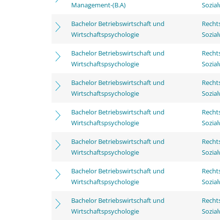
Management-(B.A)
Sozia
Bachelor Betriebswirtschaft und
Rechts
Wirtschaftspsychologie
Sozia
Bachelor Betriebswirtschaft und
Rechts
Wirtschaftspsychologie
Sozia
Bachelor Betriebswirtschaft und
Rechts
Wirtschaftspsychologie
Sozia
Bachelor Betriebswirtschaft und
Rechts
Wirtschaftspsychologie
Sozia
Bachelor Betriebswirtschaft und
Rechts
Wirtschaftspsychologie
Sozia
Bachelor Betriebswirtschaft und
Rechts
Wirtschaftspsychologie
Sozia
Bachelor Betriebswirtschaft und
Rechts
Wirtschaftspsychologie
Sozia