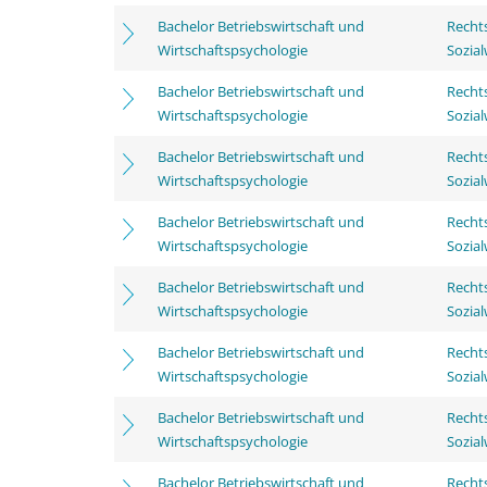
Bachelor Betriebswirtschaft und
Rechts
Wirtschaftspsychologie
Sozia
Bachelor Betriebswirtschaft und
Rechts
Wirtschaftspsychologie
Sozia
Bachelor Betriebswirtschaft und
Rechts
Wirtschaftspsychologie
Sozia
Bachelor Betriebswirtschaft und
Rechts
Wirtschaftspsychologie
Sozia
Bachelor Betriebswirtschaft und
Rechts
Wirtschaftspsychologie
Sozia
Bachelor Betriebswirtschaft und
Rechts
Wirtschaftspsychologie
Sozia
Bachelor Betriebswirtschaft und
Rechts
Wirtschaftspsychologie
Sozia
Bachelor Betriebswirtschaft und
Rechts