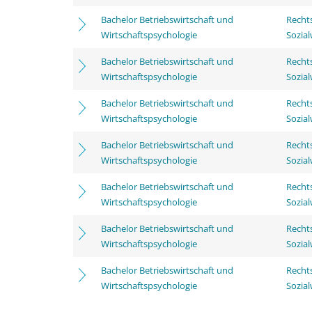
Bachelor Betriebswirtschaft und
Rechts
Wirtschaftspsychologie
Sozia
Bachelor Betriebswirtschaft und
Rechts
Wirtschaftspsychologie
Sozia
Bachelor Betriebswirtschaft und
Rechts
Wirtschaftspsychologie
Sozia
Bachelor Betriebswirtschaft und
Rechts
Wirtschaftspsychologie
Sozia
Bachelor Betriebswirtschaft und
Rechts
Wirtschaftspsychologie
Sozia
Bachelor Betriebswirtschaft und
Rechts
Wirtschaftspsychologie
Sozia
Bachelor Betriebswirtschaft und
Rechts
Wirtschaftspsychologie
Sozia