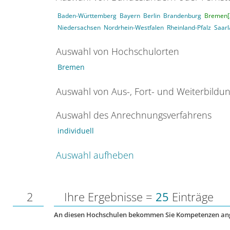
Baden-Württemberg
Bayern
Berlin
Brandenburg
Bremen[
Niedersachsen
Nordrhein-Westfalen
Rheinland-Pfalz
Saar
Auswahl von Hochschulorten
Bremen
Auswahl von Aus-, Fort- und Weiterbildu
Auswahl des Anrechnungsverfahrens
individuell
Auswahl aufheben
2
Ihre Ergebnisse =
25
Einträge
An diesen Hochschulen bekommen Sie Kompetenzen an