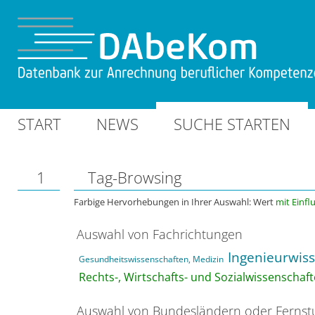
START
NEWS
SUCHE STARTEN
1
Tag-Browsing
Farbige Hervorhebungen in Ihrer Auswahl: Wert
mit Einfl
Auswahl von Fachrichtungen
Ingenieurwis
Gesundheitswissenschaften, Medizin
Rechts-, Wirtschafts- und Sozialwissenschaft
Auswahl von Bundesländern oder Ferns