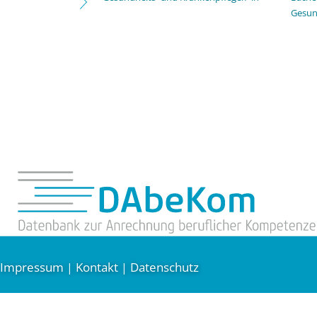
Gesun
Impressum
Kontakt
Datenschutz
|
|