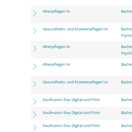
Altenpfleger/-in
Bachel
Gesundheits- und Krankenpfleger/-in
Bache
Psychi
Altenpfleger/-in
Bache
Psychi
Altenpfleger/-in
Bachel
Gesundheits- und Krankenpfleger/-in
Bachel
Kaufmann/-frau Digital und Print
Bachel
Kaufmann/-frau Digital und Print
Bache
Kaufmann/-frau Digital und Print
Bachel