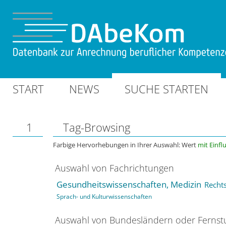
START
NEWS
SUCHE STARTEN
1
Tag-Browsing
Farbige Hervorhebungen in Ihrer Auswahl: Wert
mit Einfl
Auswahl von Fachrichtungen
Gesundheitswissenschaften, Medizin
Rechts
Sprach- und Kulturwissenschaften
Auswahl von Bundesländern oder Ferns