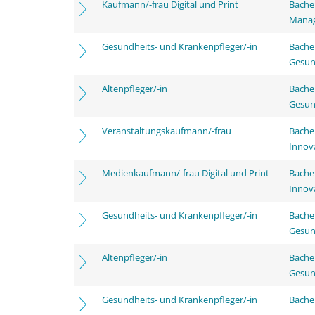
Kaufmann/-frau Digital und Print
Bachel
Mana
Gesundheits- und Krankenpfleger/-in
Bache
Gesun
Altenpfleger/-in
Bache
Gesun
Veranstaltungskaufmann/-frau
Bache
Innov
Medienkaufmann/-frau Digital und Print
Bache
Innov
Gesundheits- und Krankenpfleger/-in
Bache
Gesun
Altenpfleger/-in
Bache
Gesun
Gesundheits- und Krankenpfleger/-in
Bachel