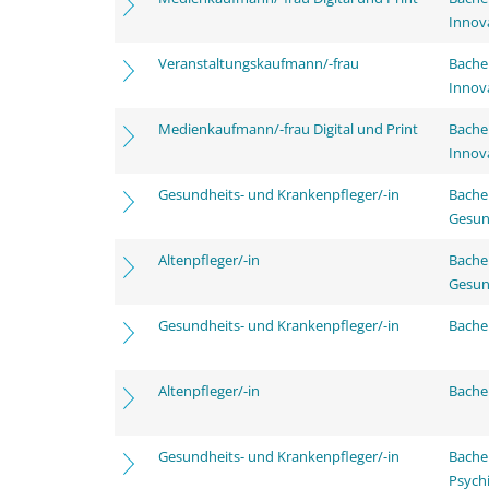
Innov
Veranstaltungskaufmann/-frau
Bache
Innov
Medienkaufmann/-frau Digital und Print
Bache
Innov
Gesundheits- und Krankenpfleger/-in
Bache
Gesun
Altenpfleger/-in
Bache
Gesun
Gesundheits- und Krankenpfleger/-in
Bachel
Altenpfleger/-in
Bachel
Gesundheits- und Krankenpfleger/-in
Bache
Psychi