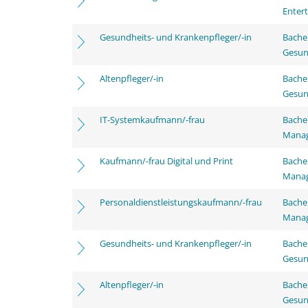
Enter
Gesundheits- und Krankenpfleger/-in
Bache
Gesun
Altenpfleger/-in
Bache
Gesun
IT-Systemkaufmann/-frau
Bachel
Mana
Kaufmann/-frau Digital und Print
Bachel
Mana
Personaldienstleistungskaufmann/-frau
Bachel
Mana
Gesundheits- und Krankenpfleger/-in
Bache
Gesun
Altenpfleger/-in
Bache
Gesun