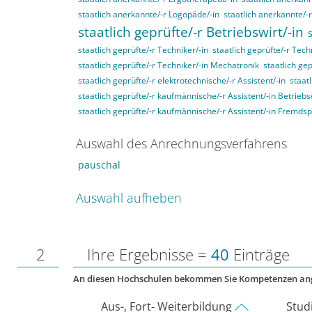
staatlich anerkannte/-r Logopäde/-in
staatlich anerkannte/-
staatlich geprüfte/-r Betriebswirt/-in
staatlich geprüfte/-r Techniker/-in
staatlich geprüfte/-r Tech
staatlich geprüfte/-r Techniker/-in Mechatronik
staatlich gep
staatlich geprüfte/-r elektrotechnische/-r Assistent/-in
staat
staatlich geprüfte/-r kaufmännische/-r Assistent/-in Betriebs
staatlich geprüfte/-r kaufmännische/-r Assistent/-in Fremds
Auswahl des Anrechnungsverfahrens
pauschal
Auswahl aufheben
2
Ihre Ergebnisse =
40
Einträge
An diesen Hochschulen bekommen Sie Kompetenzen an
Aus-, Fort- Weiterbildung
Stud