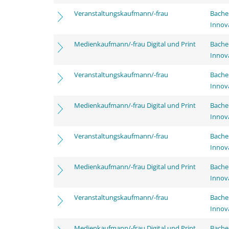
Veranstaltungskaufmann/-frau
Bache
Innov
Medienkaufmann/-frau Digital und Print
Bache
Innov
Veranstaltungskaufmann/-frau
Bache
Innov
Medienkaufmann/-frau Digital und Print
Bache
Innov
Veranstaltungskaufmann/-frau
Bache
Innov
Medienkaufmann/-frau Digital und Print
Bache
Innov
Veranstaltungskaufmann/-frau
Bache
Innov
Medienkaufmann/-frau Digital und Print
Bache