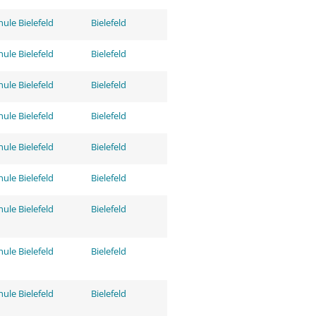
ule Bielefeld
Bielefeld
ule Bielefeld
Bielefeld
ule Bielefeld
Bielefeld
ule Bielefeld
Bielefeld
ule Bielefeld
Bielefeld
ule Bielefeld
Bielefeld
ule Bielefeld
Bielefeld
ule Bielefeld
Bielefeld
ule Bielefeld
Bielefeld