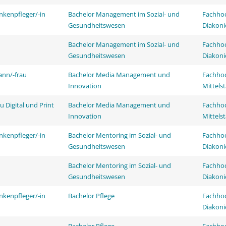
nkenpfleger/-in
Bachelor Management im Sozial- und
Fachhoc
Gesundheitswesen
Diakoni
Bachelor Management im Sozial- und
Fachhoc
Gesundheitswesen
Diakoni
ann/-frau
Bachelor Media Management und
Fachhoc
Innovation
Mittels
 Digital und Print
Bachelor Media Management und
Fachhoc
Innovation
Mittels
nkenpfleger/-in
Bachelor Mentoring im Sozial- und
Fachhoc
Gesundheitswesen
Diakoni
Bachelor Mentoring im Sozial- und
Fachhoc
Gesundheitswesen
Diakoni
nkenpfleger/-in
Bachelor Pflege
Fachhoc
Diakoni