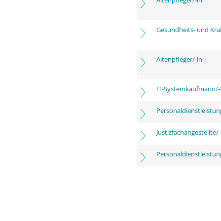
Altenpfleger/-in
Gesundheits- und Kra
Altenpfleger/-in
IT-Systemkaufmann/-
Personaldienstleistu
Justizfachangestellte/-
Personaldienstleistu