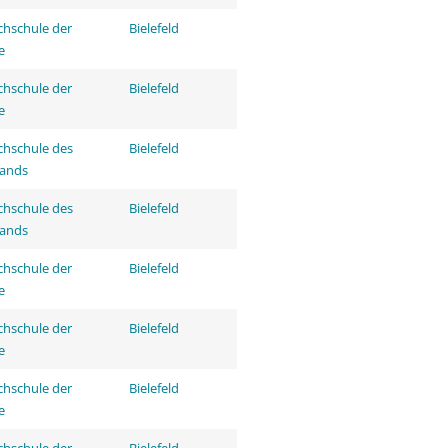
hschule der
Bielefeld
e
hschule der
Bielefeld
e
hschule des
Bielefeld
tands
hschule des
Bielefeld
tands
hschule der
Bielefeld
e
hschule der
Bielefeld
e
hschule der
Bielefeld
e