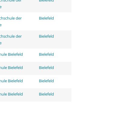
hschule der
Bielefeld
e
hschule der
Bielefeld
e
hschule der
Bielefeld
e
ule Bielefeld
Bielefeld
ule Bielefeld
Bielefeld
ule Bielefeld
Bielefeld
ule Bielefeld
Bielefeld