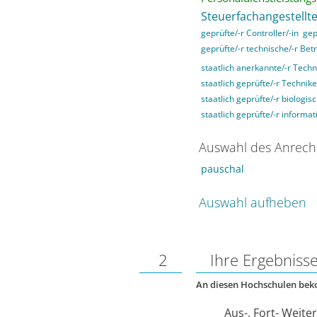
Steuerfachangestellte
geprüfte/-r Controller/-in
gep
geprüfte/-r technische/-r Betr
staatlich anerkannte/-r Techn
staatlich geprüfte/-r Technike
staatlich geprüfte/-r biologis
staatlich geprüfte/-r informat
Auswahl des Anrech
pauschal
Auswahl aufheben
2
Ihre Ergebniss
An diesen Hochschulen be
Aus-, Fort- Weite