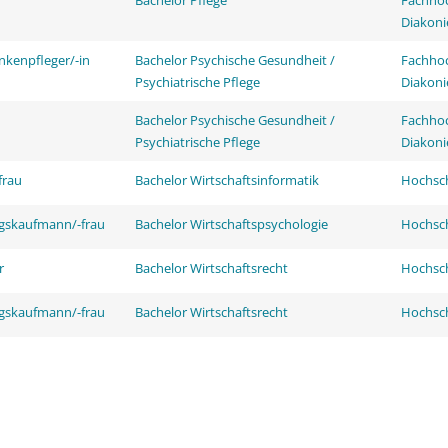
Bachelor Pflege
Fachhoc
Diakoni
nkenpfleger/-in
Bachelor Psychische Gesundheit /
Fachhoc
Psychiatrische Pflege
Diakoni
Bachelor Psychische Gesundheit /
Fachhoc
Psychiatrische Pflege
Diakoni
frau
Bachelor Wirtschaftsinformatik
Hochsch
ngskaufmann/-frau
Bachelor Wirtschaftspsychologie
Hochsch
r
Bachelor Wirtschaftsrecht
Hochsch
ngskaufmann/-frau
Bachelor Wirtschaftsrecht
Hochsch