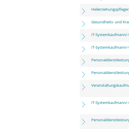
Heilerziehungspfleger
Gesundheits- und Kra
IT-Systemkaufmann/-
IT-Systemkaufmann/-
Personaldienstleistu
Personaldienstleistu
Veranstaltungskaufm
IT-Systemkaufmann/-
Personaldienstleistu