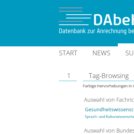
START
NEWS
SU
1
Tag-Browsing
Farbige Hervorhebungen in 
Auswahl von Fachri
Gesundheitswissensc
Sprach- und Kulturwissensch
Auswahl von Bundes