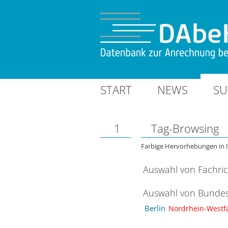
START
NEWS
SU
1
Tag-Browsing
Farbige Hervorhebungen in 
Auswahl von Fachri
Auswahl von Bundes
Berlin
Nordrhein-Westf