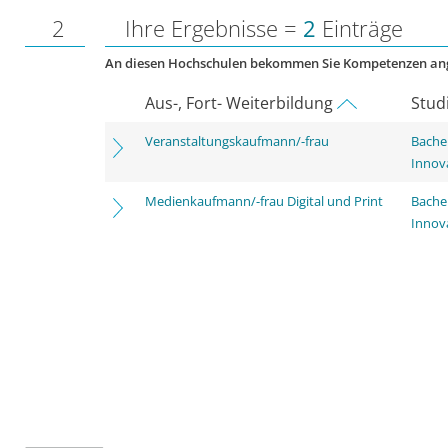
2
Ihre Ergebnisse =
2
Einträge
An diesen Hochschulen bekommen Sie Kompetenzen an
Aus-, Fort- Weiterbildung
Stud
Veranstaltungskaufmann/-frau
Bache
Innov
Medienkaufmann/-frau Digital und Print
Bache
Innov