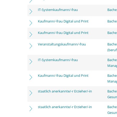
IT-Systemkaufmann/-frau
Bachel
Kaufmann/-frau Digital und Print
Bachel
Kaufmann/-frau Digital und Print
Bachel
Veranstaltungskaufmann/-frau
Bachel
(beruf
IT-Systemkaufmann/-frau
Bachel
Mana
Kaufmann/-frau Digital und Print
Bachel
Mana
staatlich anerkannte/-r Erzieher/-in
Bache
Gesun
staatlich anerkannte/-r Erzieher/-in
Bache
Gesun