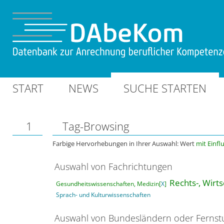
START
NEWS
SUCHE STARTEN
1
Tag-Browsing
Farbige Hervorhebungen in Ihrer Auswahl: Wert
mit Einfl
Auswahl von Fachrichtungen
Rechts-, Wirt
Gesundheitswissenschaften, Medizin[
X
]
Sprach- und Kulturwissenschaften
Auswahl von Bundesländern oder Ferns