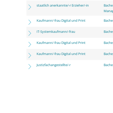
staatlich anerkannte/-r Erzieher/-in
Bache
Mana
Kaufmann/-frau Digital und Print
Bachel
IT-Systemkaufmann/-frau
Bachel
Kaufmann/-frau Digital und Print
Bache
Kaufmann/-frau Digital und Print
Bachel
Justizfachangestellte/-r
Bachel