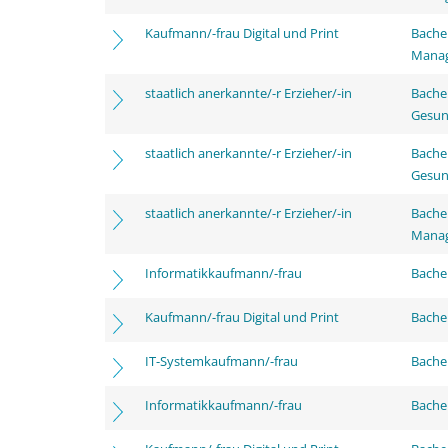
Kaufmann/-frau Digital und Print
Bachel
Mana
staatlich anerkannte/-r Erzieher/-in
Bache
Gesun
staatlich anerkannte/-r Erzieher/-in
Bache
Gesun
staatlich anerkannte/-r Erzieher/-in
Bache
Mana
Informatikkaufmann/-frau
Bachel
Kaufmann/-frau Digital und Print
Bachel
IT-Systemkaufmann/-frau
Bachel
Informatikkaufmann/-frau
Bache