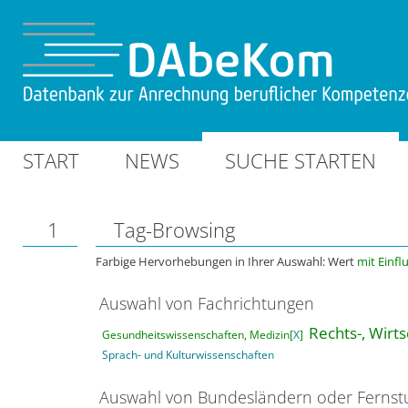
START
NEWS
SUCHE STARTEN
1
Tag-Browsing
Farbige Hervorhebungen in Ihrer Auswahl: Wert
mit Einfl
Auswahl von Fachrichtungen
Rechts-, Wirt
Gesundheitswissenschaften, Medizin[
X
]
Sprach- und Kulturwissenschaften
Auswahl von Bundesländern oder Ferns