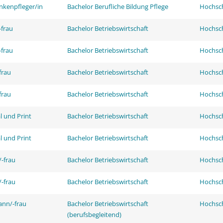
nkenpfleger/in
Bachelor Berufliche Bildung Pflege
Hochsch
frau
Bachelor Betriebswirtschaft
Hochsch
frau
Bachelor Betriebswirtschaft
Hochsch
frau
Bachelor Betriebswirtschaft
Hochsch
frau
Bachelor Betriebswirtschaft
Hochsch
l und Print
Bachelor Betriebswirtschaft
Hochsch
l und Print
Bachelor Betriebswirtschaft
Hochsch
-frau
Bachelor Betriebswirtschaft
Hochsch
-frau
Bachelor Betriebswirtschaft
Hochsch
ann/-frau
Bachelor Betriebswirtschaft
Hochsch
(berufsbegleitend)