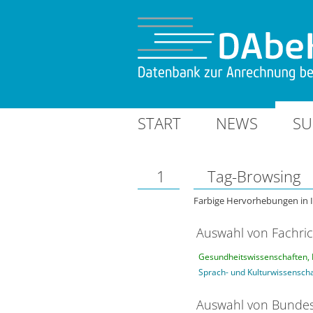
START
NEWS
SU
1
Tag-Browsing
Farbige Hervorhebungen in 
Auswahl von Fachri
Gesundheitswissenschaften, 
Sprach- und Kulturwissensch
Auswahl von Bundes