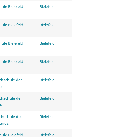
ule Bielefeld
Bielefeld
ule Bielefeld
Bielefeld
ule Bielefeld
Bielefeld
ule Bielefeld
Bielefeld
hschule der
Bielefeld
e
hschule der
Bielefeld
e
hschule des
Bielefeld
tands
ule Bielefeld
Bielefeld