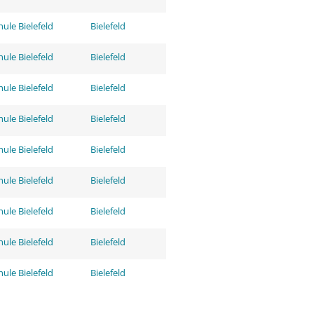
ule Bielefeld
Bielefeld
ule Bielefeld
Bielefeld
ule Bielefeld
Bielefeld
ule Bielefeld
Bielefeld
ule Bielefeld
Bielefeld
ule Bielefeld
Bielefeld
ule Bielefeld
Bielefeld
ule Bielefeld
Bielefeld
ule Bielefeld
Bielefeld