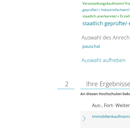
Veranstaltungskaufmann/-fra
geprüfte/-r Industriefachwirt/
staatlich anerkannte/-r Erzieh
staatlich geprüfte/-
Auswahl des Anrech
pauschal
Auswahl aufheben
2
Ihre Ergebniss
An diesen Hochschulen be
Aus-, Fort- Weite
Immobilienkaufmann/