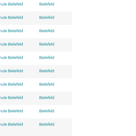
ule Bielefeld
Bielefeld
ule Bielefeld
Bielefeld
ule Bielefeld
Bielefeld
ule Bielefeld
Bielefeld
ule Bielefeld
Bielefeld
ule Bielefeld
Bielefeld
ule Bielefeld
Bielefeld
ule Bielefeld
Bielefeld
ule Bielefeld
Bielefeld
ule Bielefeld
Bielefeld