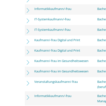
Informatikkaufmann/-frau
Bachel
IT-Systemkaufmann/-frau
Bachel
IT-Systemkaufmann/-frau
Bachel
Kaufmann/-frau Digital und Print
Bachel
Kaufmann/-frau Digital und Print
Bachel
Kaufmann/-frau im Gesundheitswesen
Bachel
Kaufmann/-frau im Gesundheitswesen
Bachel
Veranstaltungskaufmann/-frau
Bachel
(beruf
Informatikkaufmann/-frau
Bachel
Mana