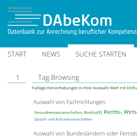
START
NEWS
SUCHE STARTEN
1
Tag-Browsing
Farbige Hervorhebungen in Ihrer Auswahl: Wert
mit Einfl
Auswahl von Fachrichtungen
Rechts-, Wirt
Gesundheitswissenschaften, Medizin[
X
]
Sprach- und Kulturwissenschaften
Auswahl von Bundesländern oder Ferns