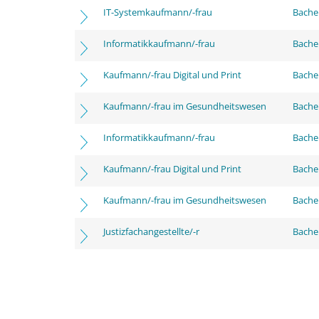
IT-Systemkaufmann/-frau
Bachel
Informatikkaufmann/-frau
Bache
Kaufmann/-frau Digital und Print
Bache
Kaufmann/-frau im Gesundheitswesen
Bache
Informatikkaufmann/-frau
Bachel
Kaufmann/-frau Digital und Print
Bachel
Kaufmann/-frau im Gesundheitswesen
Bachel
Justizfachangestellte/-r
Bachel