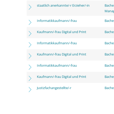
staatlich anerkannte/-r Erzieher/-in
Bache
Mana
Informatikkaufmann/-frau
Bachel
Kaufmann/-frau Digital und Print
Bachel
Informatikkaufmann/-frau
Bache
Kaufmann/-frau Digital und Print
Bache
Informatikkaufmann/-frau
Bachel
Kaufmann/-frau Digital und Print
Bachel
Justizfachangestellte/-r
Bachel