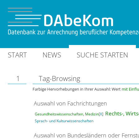
START
NEWS
SUCHE STARTEN
1
Tag-Browsing
Farbige Hervorhebungen in Ihrer Auswahl: Wert
mit Einfl
Auswahl von Fachrichtungen
Rechts-, Wirt
Gesundheitswissenschaften, Medizin[
X
]
Sprach- und Kulturwissenschaften
Auswahl von Bundesländern oder Ferns