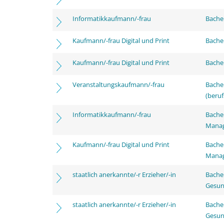
Informatikkaufmann/-frau
Bachel
Kaufmann/-frau Digital und Print
Bachel
Kaufmann/-frau Digital und Print
Bachel
Veranstaltungskaufmann/-frau
Bachel
(beruf
Informatikkaufmann/-frau
Bachel
Mana
Kaufmann/-frau Digital und Print
Bachel
Mana
staatlich anerkannte/-r Erzieher/-in
Bache
Gesun
staatlich anerkannte/-r Erzieher/-in
Bache
Gesun