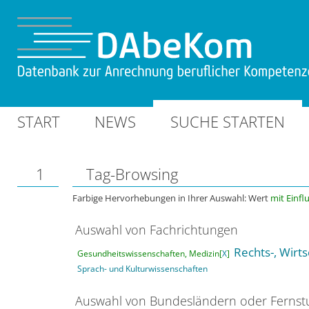
START
NEWS
SUCHE STARTEN
1
Tag-Browsing
Farbige Hervorhebungen in Ihrer Auswahl: Wert
mit Einfl
Auswahl von Fachrichtungen
Rechts-, Wirt
Gesundheitswissenschaften, Medizin[
X
]
Sprach- und Kulturwissenschaften
Auswahl von Bundesländern oder Ferns