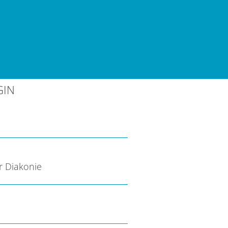
GIN
r Diakonie