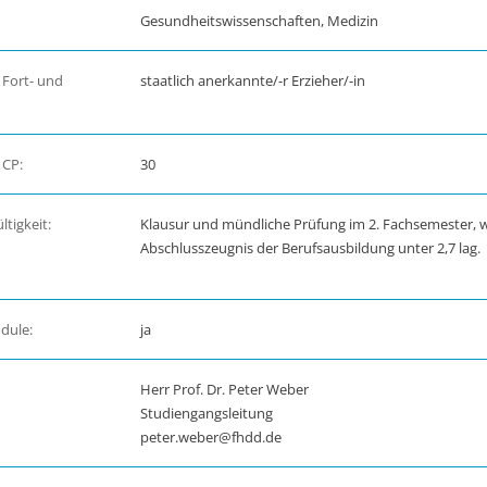
Gesundheitswissenschaften, Medizin
 Fort- und
staatlich anerkannte/-r Erzieher/-in
 CP:
30
tigkeit:
Klausur und mündliche Prüfung im 2. Fachsemester, 
Abschlusszeugnis der Berufsausbildung unter 2,7 lag.
dule:
ja
Herr Prof. Dr. Peter Weber
Studiengangsleitung
peter.weber@fhdd.de