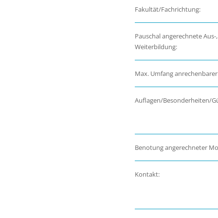
Fakultät/Fachrichtung:
Pauschal angerechnete Aus-,
Weiterbildung:
Max. Umfang anrechenbarer
Auflagen/Besonderheiten/Gül
Benotung angerechneter Mo
Kontakt: