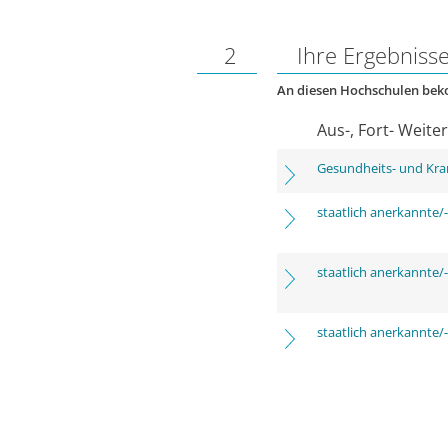
2
Ihre Ergebniss
An diesen Hochschulen be
Aus-, Fort- Weite
Gesundheits- und Kra
staatlich anerkannte/-
staatlich anerkannte/-
staatlich anerkannte/-