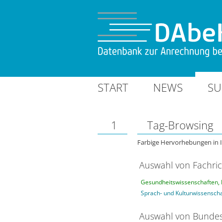
START
NEWS
SU
1
Tag-Browsing
Farbige Hervorhebungen in 
Auswahl von Fachri
Gesundheitswissenschaften, 
Sprach- und Kulturwissensch
Auswahl von Bundes