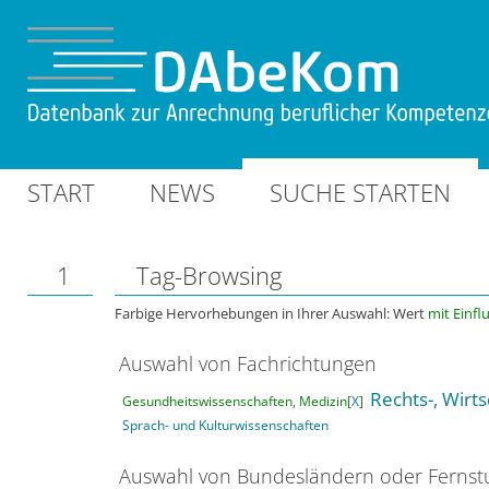
START
NEWS
SUCHE STARTEN
1
Tag-Browsing
Farbige Hervorhebungen in Ihrer Auswahl: Wert
mit Einfl
Auswahl von Fachrichtungen
Rechts-, Wirt
Gesundheitswissenschaften, Medizin[
X
]
Sprach- und Kulturwissenschaften
Auswahl von Bundesländern oder Ferns