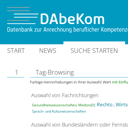
START
NEWS
SUCHE STARTEN
1
Tag-Browsing
Farbige Hervorhebungen in Ihrer Auswahl: Wert
mit Einfl
Auswahl von Fachrichtungen
Rechts-, Wirt
Gesundheitswissenschaften, Medizin[
X
]
Sprach- und Kulturwissenschaften
Auswahl von Bundesländern oder Ferns