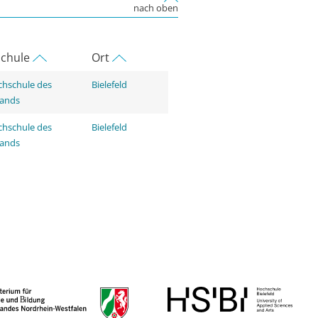
nach oben
chule
Ort
hschule des
Bielefeld
tands
hschule des
Bielefeld
tands