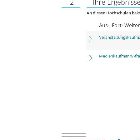
2
Ihre Ergebniss
An diesen Hochschulen be
Aus-, Fort- Weite
Veranstaltungskaufm
Medienkaufmann/-frau