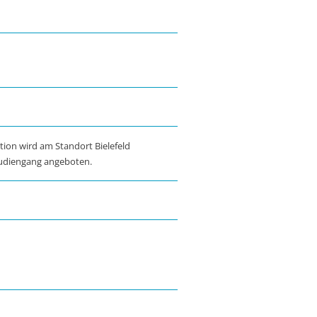
on wird am Standort Bielefeld
Studiengang angeboten.