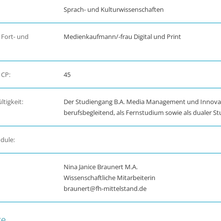
Sprach- und Kulturwissenschaften
 Fort- und
Medienkaufmann/-frau Digital und Print
 CP:
45
tigkeit:
Der Studiengang B.A. Media Management und Innovati
berufsbegleitend, als Fernstudium sowie als dualer 
dule:
Nina Janice Braunert M.A.
Wissenschaftliche Mitarbeiterin
braunert@fh-mittelstand.de
te