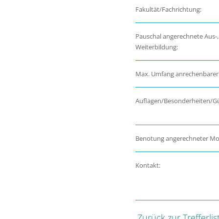
Fakultät/Fachrichtung:
Pauschal angerechnete Aus-,
Weiterbildung:
Max. Umfang anrechenbarer
Auflagen/Besonderheiten/Gül
Benotung angerechneter Mo
Kontakt:
Zurück zur Trefferlis