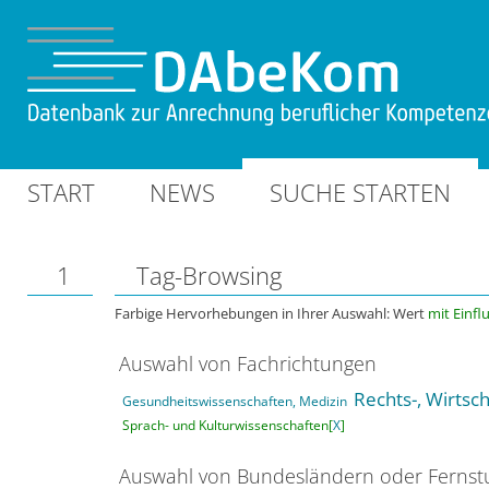
START
NEWS
SUCHE STARTEN
1
Tag-Browsing
Farbige Hervorhebungen in Ihrer Auswahl: Wert
mit Einfl
Auswahl von Fachrichtungen
Rechts-, Wirtsc
Gesundheitswissenschaften, Medizin
Sprach- und Kulturwissenschaften[
X
]
Auswahl von Bundesländern oder Ferns