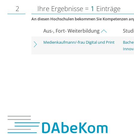
2
Ihre Ergebnisse =
1
Einträge
An diesen Hochschulen bekommen Sie Kompetenzen an
Aus-, Fort- Weiterbildung
Stud
Medienkaufmann/-frau Digital und Print
Bache
Innov