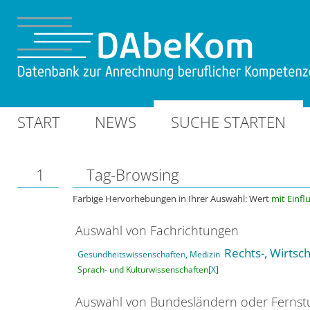
START
NEWS
SUCHE STARTEN
1
Tag-Browsing
Farbige Hervorhebungen in Ihrer Auswahl: Wert
mit Einfl
Auswahl von Fachrichtungen
Rechts-, Wirtsc
Gesundheitswissenschaften, Medizin
Sprach- und Kulturwissenschaften[
X
]
Auswahl von Bundesländern oder Ferns