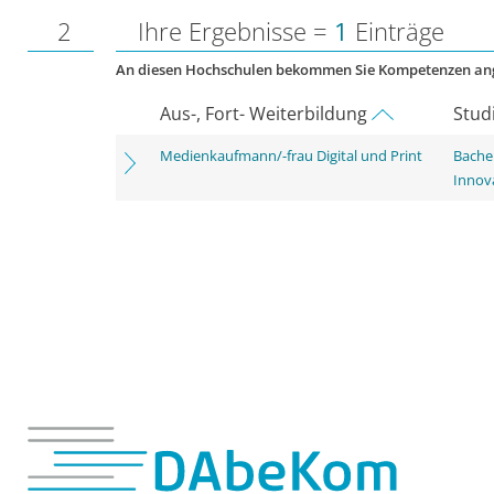
2
Ihre Ergebnisse =
1
Einträge
An diesen Hochschulen bekommen Sie Kompetenzen an
Aus-, Fort- Weiterbildung
Stud
Medienkaufmann/-frau Digital und Print
Bache
Innov