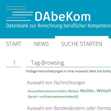
START
NEWS
SUCHE STARTEN
1
Tag-Browsing
Farbige Hervorhebungen in Ihrer Auswahl: Wert
mit Einfl
Auswahl von Fachrichtungen
Rechts-, Wirtsc
Gesundheitswissenschaften, Medizin
Sprach- und Kulturwissenschaften[
X
]
Auswahl von Bundesländern oder Ferns