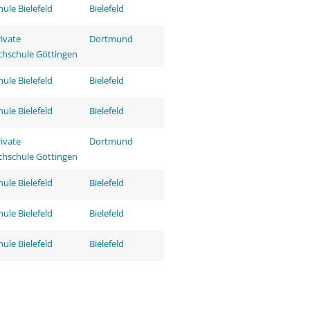
ule Bielefeld
Bielefeld
rivate
Dortmund
hschule Göttingen
ule Bielefeld
Bielefeld
ule Bielefeld
Bielefeld
rivate
Dortmund
hschule Göttingen
ule Bielefeld
Bielefeld
ule Bielefeld
Bielefeld
ule Bielefeld
Bielefeld