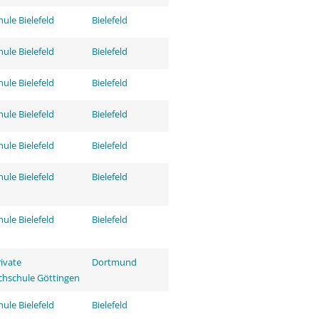
ule Bielefeld
Bielefeld
ule Bielefeld
Bielefeld
ule Bielefeld
Bielefeld
ule Bielefeld
Bielefeld
ule Bielefeld
Bielefeld
ule Bielefeld
Bielefeld
ule Bielefeld
Bielefeld
rivate
Dortmund
hschule Göttingen
ule Bielefeld
Bielefeld