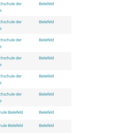
hschule der
Bielefeld
e
hschule der
Bielefeld
e
hschule der
Bielefeld
e
hschule der
Bielefeld
e
hschule der
Bielefeld
e
hschule der
Bielefeld
e
ule Bielefeld
Bielefeld
ule Bielefeld
Bielefeld