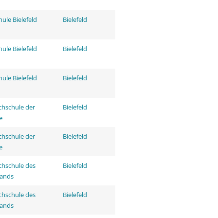
ule Bielefeld
Bielefeld
ule Bielefeld
Bielefeld
ule Bielefeld
Bielefeld
hschule der
Bielefeld
e
hschule der
Bielefeld
e
hschule des
Bielefeld
tands
hschule des
Bielefeld
tands