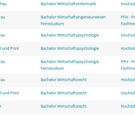
frau
Bachelor Wirtschaftsinformatik
Hochsch
rau
Bachelor Wirtschaftsingenieurwesen
PFH - P
Fernstudium
Fachhoc
rau
Bachelor Wirtschaftspsychologie
Hochsch
l und Print
Bachelor Wirtschaftspsychologie
Hochsch
rau
Bachelor Wirtschaftspsychologie
PFH - P
Fernstudium
Fachhoc
rau
Bachelor Wirtschaftsrecht
Hochsch
l und Print
Bachelor Wirtschaftsrecht
Hochsch
r
Bachelor Wirtschaftsrecht
Hochsch