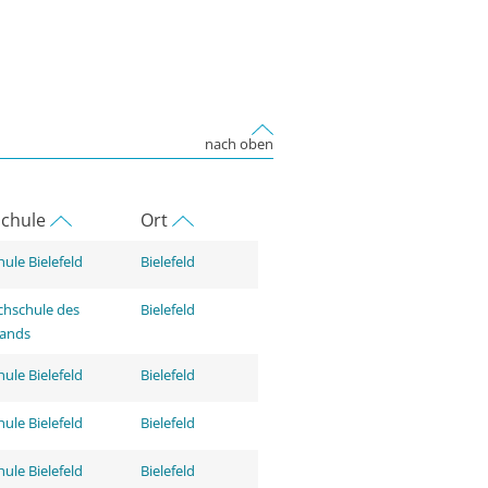
nach oben
chule
Ort
ule Bielefeld
Bielefeld
hschule des
Bielefeld
tands
ule Bielefeld
Bielefeld
ule Bielefeld
Bielefeld
ule Bielefeld
Bielefeld