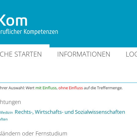
CHE STARTEN
INFORMATIONEN
LO
Ihrer Auswahl: Wert
mit Einfluss
,
ohne Einfluss
auf die Treffermenge.
chtungen
Rechts-, Wirtschafts- und Sozialwissenschaften
Medizin
aften
ländern oder Fernstudium