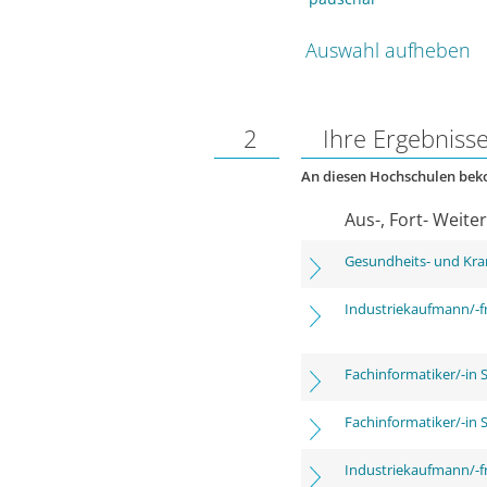
Auswahl aufheben
2
Ihre Ergebniss
An diesen Hochschulen be
Aus-, Fort- Weite
Gesundheits- und Kra
Industriekaufmann/-f
Fachinformatiker/-in 
Fachinformatiker/-in 
Industriekaufmann/-f