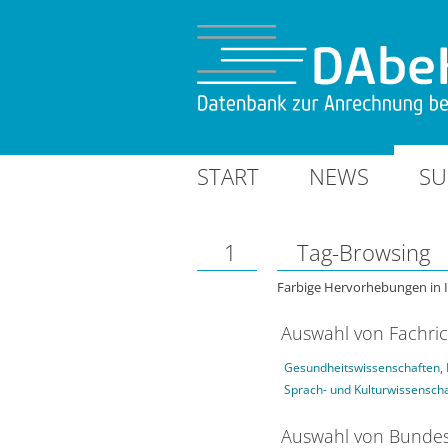
START
NEWS
SU
1
Tag-Browsing
Farbige Hervorhebungen in 
Auswahl von Fachri
Gesundheitswissenschaften, 
Sprach- und Kulturwissensch
Auswahl von Bundes