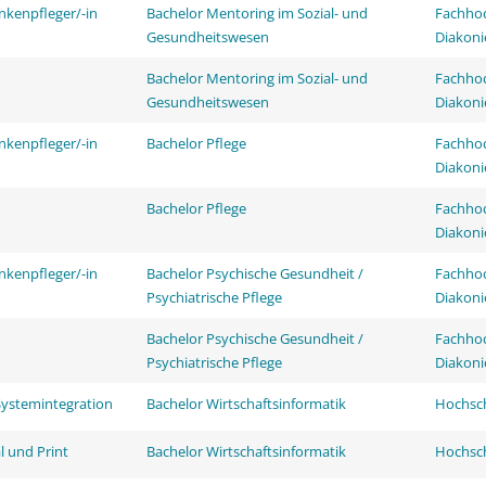
nkenpfleger/-in
Bachelor Mentoring im Sozial- und
Fachhoc
Gesundheitswesen
Diakoni
Bachelor Mentoring im Sozial- und
Fachhoc
Gesundheitswesen
Diakoni
nkenpfleger/-in
Bachelor Pflege
Fachhoc
Diakoni
Bachelor Pflege
Fachhoc
Diakoni
nkenpfleger/-in
Bachelor Psychische Gesundheit /
Fachhoc
Psychiatrische Pflege
Diakoni
Bachelor Psychische Gesundheit /
Fachhoc
Psychiatrische Pflege
Diakoni
Systemintegration
Bachelor Wirtschaftsinformatik
Hochsch
l und Print
Bachelor Wirtschaftsinformatik
Hochsch