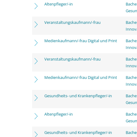
Altenpfleger/-in
Bache
Gesun
Veranstaltungskaufmann/-frau
Bache
Innov
Medienkaufmann/-frau Digital und Print
Bache
Innov
Veranstaltungskaufmann/-frau
Bache
Innov
Medienkaufmann/-frau Digital und Print
Bache
Innov
Gesundheits- und Krankenpfleger/-in
Bache
Gesun
Altenpfleger/-in
Bache
Gesun
Gesundheits- und Krankenpfleger/-in
Bachel