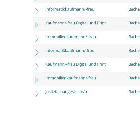
Informatikkaufmann/-frau
Bache
Kaufmann/-frau Digital und Print
Bache
Immobilienkaufmann/-frau
Bache
Informatikkaufmann/-frau
Bachel
Kaufmann/-frau Digital und Print
Bachel
Immobilienkaufmann/-frau
Bachel
Justizfachangestellte/-r
Bachel