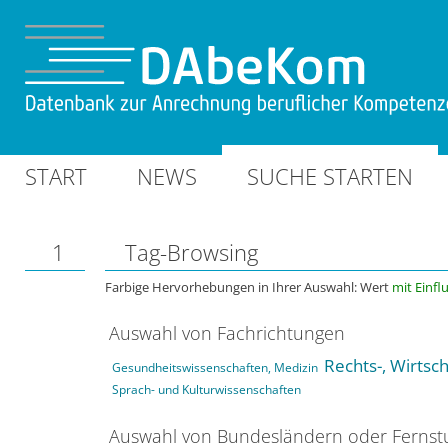
START
NEWS
SUCHE STARTEN
1
Tag-Browsing
Farbige Hervorhebungen in Ihrer Auswahl: Wert
mit Einfl
Auswahl von Fachrichtungen
Rechts-, Wirtsc
Gesundheitswissenschaften, Medizin
Sprach- und Kulturwissenschaften
Auswahl von Bundesländern oder Ferns