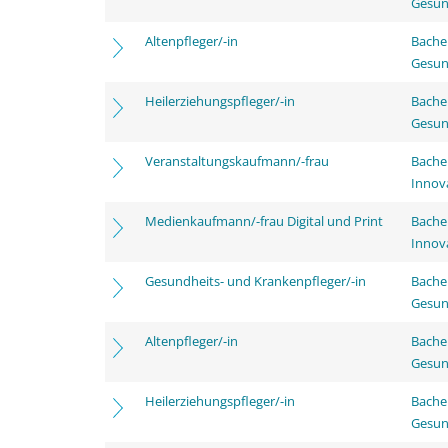
Gesun
Altenpfleger/-in
Bache
Gesun
Heilerziehungspfleger/-in
Bache
Gesun
Veranstaltungskaufmann/-frau
Bache
Innov
Medienkaufmann/-frau Digital und Print
Bache
Innov
Gesundheits- und Krankenpfleger/-in
Bache
Gesun
Altenpfleger/-in
Bache
Gesun
Heilerziehungspfleger/-in
Bache
Gesun