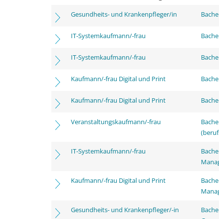
Gesundheits- und Krankenpfleger/in
Bachel
IT-Systemkaufmann/-frau
Bachel
IT-Systemkaufmann/-frau
Bachel
Kaufmann/-frau Digital und Print
Bachel
Kaufmann/-frau Digital und Print
Bachel
Veranstaltungskaufmann/-frau
Bachel
(beruf
IT-Systemkaufmann/-frau
Bachel
Mana
Kaufmann/-frau Digital und Print
Bachel
Mana
Gesundheits- und Krankenpfleger/-in
Bache