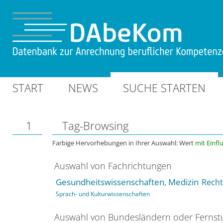
START
NEWS
SUCHE STARTEN
1
Tag-Browsing
Farbige Hervorhebungen in Ihrer Auswahl: Wert
mit Einfl
Auswahl von Fachrichtungen
Gesundheitswissenschaften, Medizin
Recht
Sprach- und Kulturwissenschaften
Auswahl von Bundesländern oder Ferns