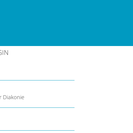
GIN
r Diakonie