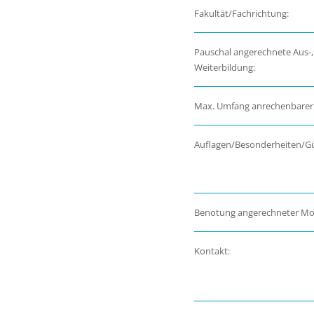
Fakultät/Fachrichtung:
Pauschal angerechnete Aus-,
Weiterbildung:
Max. Umfang anrechenbarer
Auflagen/Besonderheiten/Gül
Benotung angerechneter Mo
Kontakt: