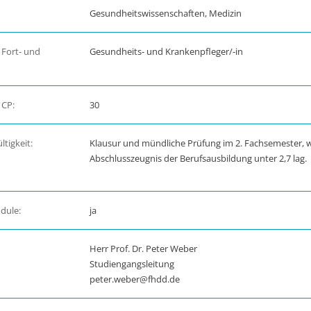
Gesundheitswissenschaften, Medizin
 Fort- und
Gesundheits- und Krankenpfleger/-in
 CP:
30
tigkeit:
Klausur und mündliche Prüfung im 2. Fachsemester, 
Abschlusszeugnis der Berufsausbildung unter 2,7 lag.
dule:
ja
Herr Prof. Dr. Peter Weber
Studiengangsleitung
peter.weber@fhdd.de