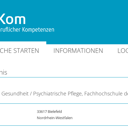
CHE STARTEN
INFORMATIONEN
LO
nis
 Gesundheit / Psychiatrische Pflege, Fachhochschule d
33617 Bielefeld
Nordrhein-Westfalen