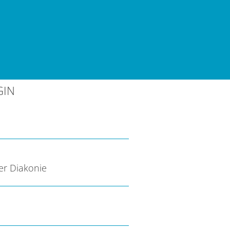
GIN
er Diakonie