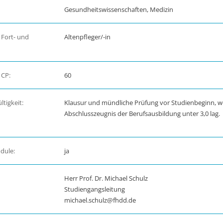
Gesundheitswissenschaften, Medizin
 Fort- und
Altenpfleger/-in
 CP:
60
tigkeit:
Klausur und mündliche Prüfung vor Studienbeginn, 
Abschlusszeugnis der Berufsausbildung unter 3,0 lag.
dule:
ja
Herr Prof. Dr. Michael Schulz
Studiengangsleitung
michael.schulz@fhdd.de