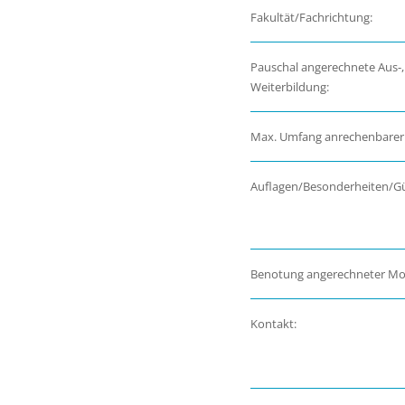
Fakultät/Fachrichtung:
Pauschal angerechnete Aus-,
Weiterbildung:
Max. Umfang anrechenbarer
Auflagen/Besonderheiten/Gül
Benotung angerechneter Mo
Kontakt: