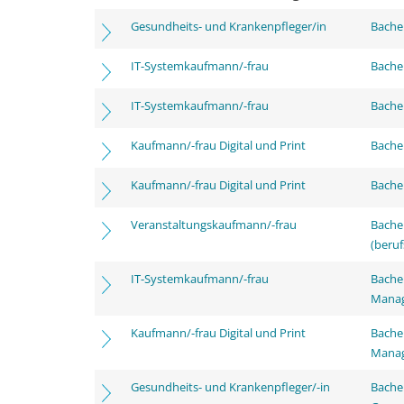
Gesundheits- und Krankenpfleger/in
Bachel
IT-Systemkaufmann/-frau
Bachel
IT-Systemkaufmann/-frau
Bachel
Kaufmann/-frau Digital und Print
Bachel
Kaufmann/-frau Digital und Print
Bachel
Veranstaltungskaufmann/-frau
Bachel
(beruf
IT-Systemkaufmann/-frau
Bachel
Mana
Kaufmann/-frau Digital und Print
Bachel
Mana
Gesundheits- und Krankenpfleger/-in
Bache