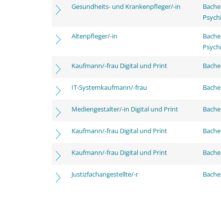
Gesundheits- und Krankenpfleger/-in
Bache
Psychi
Altenpfleger/-in
Bache
Psychi
Kaufmann/-frau Digital und Print
Bachel
IT-Systemkaufmann/-frau
Bachel
Mediengestalter/-in Digital und Print
Bachel
Kaufmann/-frau Digital und Print
Bache
Kaufmann/-frau Digital und Print
Bachel
Justizfachangestellte/-r
Bachel