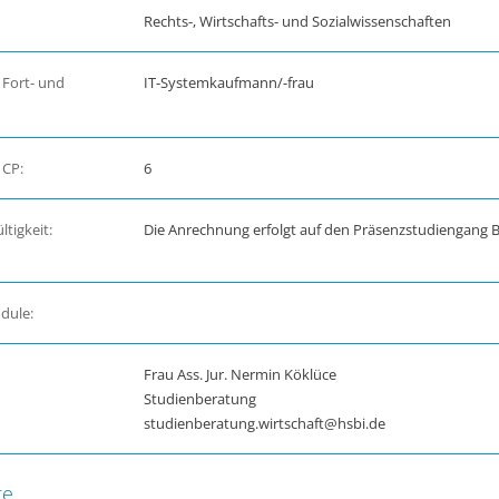
Rechts-, Wirtschafts- und Sozialwissenschaften
 Fort- und
IT-Systemkaufmann/-frau
 CP:
6
tigkeit:
Die Anrechnung erfolgt auf den Präsenzstudiengang B
dule:
Frau Ass. Jur. Nermin Köklüce
Studienberatung
studienberatung.wirtschaft@hsbi.de
te