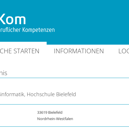
CHE STARTEN
INFORMATIONEN
LO
nis
informatik, Hochschule Bielefeld
33619 Bielefeld
Nordrhein-Westfalen