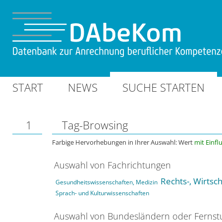
START
NEWS
SUCHE STARTEN
1
Tag-Browsing
Farbige Hervorhebungen in Ihrer Auswahl: Wert
mit Einfl
Auswahl von Fachrichtungen
Rechts-, Wirtsc
Gesundheitswissenschaften, Medizin
Sprach- und Kulturwissenschaften
Auswahl von Bundesländern oder Ferns