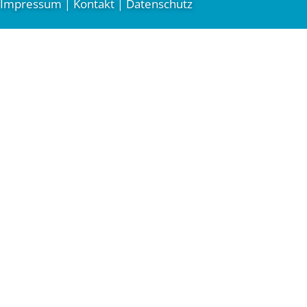
Impressum
Kontakt
Datenschutz
|
|