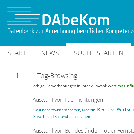
START
NEWS
SUCHE STARTEN
1
Tag-Browsing
Farbige Hervorhebungen in Ihrer Auswahl: Wert
mit Einfl
Auswahl von Fachrichtungen
Rechts-, Wirtsc
Gesundheitswissenschaften, Medizin
Sprach- und Kulturwissenschaften
Auswahl von Bundesländern oder Ferns