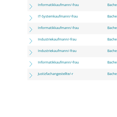
Informatikkaufmann/-frau
Bachel
IT-Systemkaufmann/-frau
Bachel
Informatikkaufmann/-frau
Bache
Industriekaufmann/-frau
Bache
Industriekaufmann/-frau
Bachel
Informatikkaufmann/-frau
Bachel
Justizfachangestellte/-r
Bachel