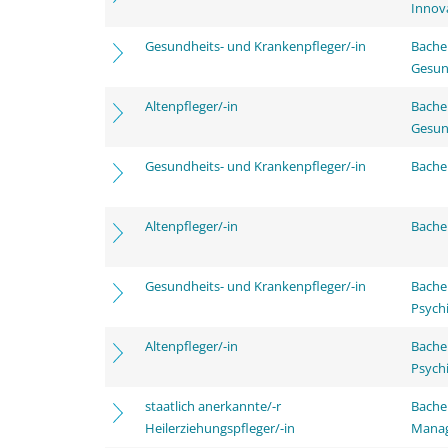
Innov
Gesundheits- und Krankenpfleger/-in
Bache
Gesun
Altenpfleger/-in
Bache
Gesun
Gesundheits- und Krankenpfleger/-in
Bachel
Altenpfleger/-in
Bachel
Gesundheits- und Krankenpfleger/-in
Bache
Psychi
Altenpfleger/-in
Bache
Psychi
staatlich anerkannte/-r
Bache
Heilerziehungspfleger/-in
Mana