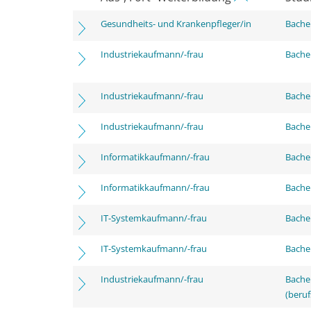
Gesundheits- und Krankenpfleger/in
Bachel
Industriekaufmann/-frau
Bachel
Industriekaufmann/-frau
Bachel
Industriekaufmann/-frau
Bachel
Informatikkaufmann/-frau
Bachel
Informatikkaufmann/-frau
Bachel
IT-Systemkaufmann/-frau
Bachel
IT-Systemkaufmann/-frau
Bachel
Industriekaufmann/-frau
Bachel
(beruf