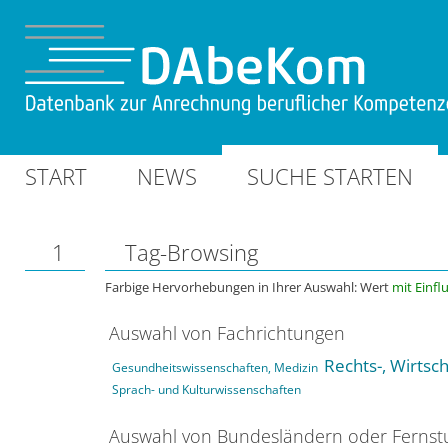
START
NEWS
SUCHE STARTEN
1
Tag-Browsing
Farbige Hervorhebungen in Ihrer Auswahl: Wert
mit Einfl
Auswahl von Fachrichtungen
Rechts-, Wirtsc
Gesundheitswissenschaften, Medizin
Sprach- und Kulturwissenschaften
Auswahl von Bundesländern oder Ferns