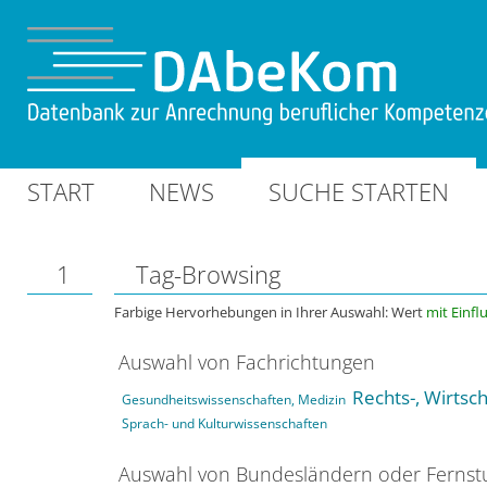
START
NEWS
SUCHE STARTEN
1
Tag-Browsing
Farbige Hervorhebungen in Ihrer Auswahl: Wert
mit Einfl
Auswahl von Fachrichtungen
Rechts-, Wirtsc
Gesundheitswissenschaften, Medizin
Sprach- und Kulturwissenschaften
Auswahl von Bundesländern oder Ferns