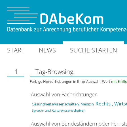
START
NEWS
SUCHE STARTEN
1
Tag-Browsing
Farbige Hervorhebungen in Ihrer Auswahl: Wert
mit Einfl
Auswahl von Fachrichtungen
Rechts-, Wirts
Gesundheitswissenschaften, Medizin
Sprach- und Kulturwissenschaften
Auswahl von Bundesländern oder Ferns