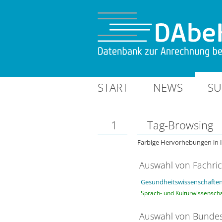
START
NEWS
SU
1
Tag-Browsing
Farbige Hervorhebungen in 
Auswahl von Fachri
Gesundheitswissenschaften
Sprach- und Kulturwissenscha
Auswahl von Bundes