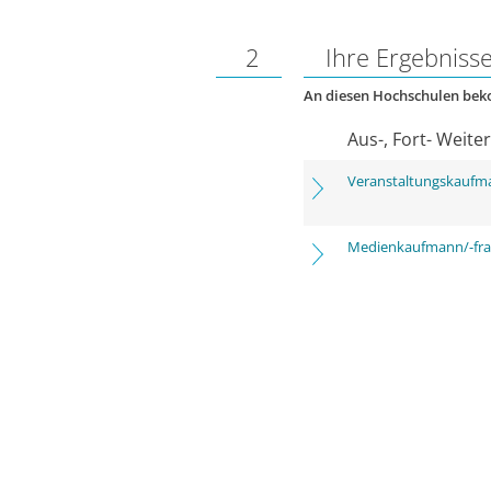
2
Ihre Ergebniss
An diesen Hochschulen be
Aus-, Fort- Weite
Veranstaltungskaufm
Medienkaufmann/-frau