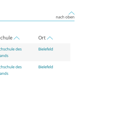
nach oben
chule
Ort
hschule des
Bielefeld
tands
hschule des
Bielefeld
tands