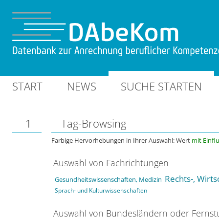
START
NEWS
SUCHE STARTEN
1
Tag-Browsing
Farbige Hervorhebungen in Ihrer Auswahl: Wert
mit Einfl
Auswahl von Fachrichtungen
Rechts-, Wirts
Gesundheitswissenschaften, Medizin
Sprach- und Kulturwissenschaften
Auswahl von Bundesländern oder Ferns