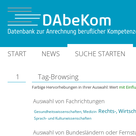
START
NEWS
SUCHE STARTEN
1
Tag-Browsing
Farbige Hervorhebungen in Ihrer Auswahl: Wert
mit Einfl
Auswahl von Fachrichtungen
Rechts-, Wirtsc
Gesundheitswissenschaften, Medizin
Sprach- und Kulturwissenschaften
Auswahl von Bundesländern oder Ferns