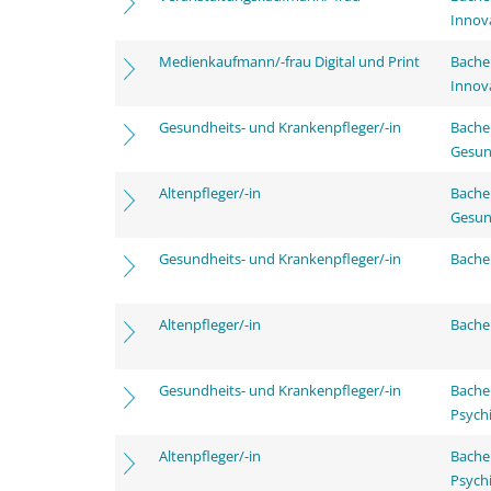
Innov
Medienkaufmann/-frau Digital und Print
Bache
Innov
Gesundheits- und Krankenpfleger/-in
Bache
Gesun
Altenpfleger/-in
Bache
Gesun
Gesundheits- und Krankenpfleger/-in
Bachel
Altenpfleger/-in
Bachel
Gesundheits- und Krankenpfleger/-in
Bache
Psychi
Altenpfleger/-in
Bache
Psychi