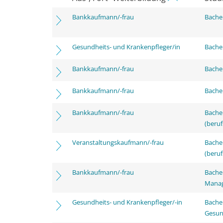
Bankkaufmann/-frau
Bache
Gesundheits- und Krankenpfleger/in
Bachel
Bankkaufmann/-frau
Bachel
Bankkaufmann/-frau
Bachel
Bankkaufmann/-frau
Bachel
(beruf
Veranstaltungskaufmann/-frau
Bachel
(beruf
Bankkaufmann/-frau
Bachel
Mana
Gesundheits- und Krankenpfleger/-in
Bache
Gesun