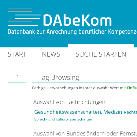
START
NEWS
SUCHE STARTEN
1
Tag-Browsing
Farbige Hervorhebungen in Ihrer Auswahl: Wert
mit Einfl
Auswahl von Fachrichtungen
Gesundheitswissenschaften, Medizin
Rechts
Sprach- und Kulturwissenschaften
Auswahl von Bundesländern oder Ferns