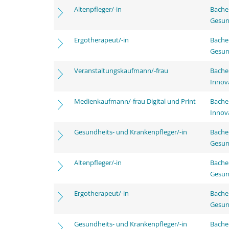
Altenpfleger/-in
Bache
Gesun
Ergotherapeut/-in
Bache
Gesun
Veranstaltungskaufmann/-frau
Bache
Innov
Medienkaufmann/-frau Digital und Print
Bache
Innov
Gesundheits- und Krankenpfleger/-in
Bache
Gesun
Altenpfleger/-in
Bache
Gesun
Ergotherapeut/-in
Bache
Gesun
Gesundheits- und Krankenpfleger/-in
Bachel