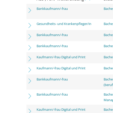
Bankkaufmann/-frau
Bache
Gesundheits- und Krankenpfleger/in
Bachel
Bankkaufmann/-frau
Bachel
Bankkaufmann/-frau
Bachel
Kaufmann/-frau Digital und Print
Bachel
Kaufmann/-frau Digital und Print
Bachel
Bankkaufmann/-frau
Bachel
(beruf
Bankkaufmann/-frau
Bachel
Mana
Kaufmann/-frau Digital und Print
Bachel