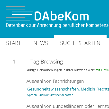
START
NEWS
SUCHE STARTEN
1
Tag-Browsing
Farbige Hervorhebungen in Ihrer Auswahl: Wert
mit Einfl
Auswahl von Fachrichtungen
Gesundheitswissenschaften, Medizin
Rechts
Sprach- und Kulturwissenschaften
Auswahl von Bundesländern oder Ferns