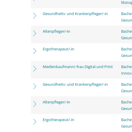
Mana
Gesundheits- und Krankenpfleger/-in
Bache
Gesun
Altenpfleger/-in
Bache
Gesun
Ergotherapeut/-in
Bache
Gesun
Medienkaufmann/-frau Digital und Print
Bache
Innov
Gesundheits- und Krankenpfleger/-in
Bache
Gesun
Altenpfleger/-in
Bache
Gesun
Ergotherapeut/-in
Bache
Gesun