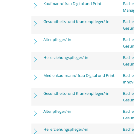
Kaufmann/-frau Digital und Print
Bachel
Mana
Gesundheits- und Krankenpfleger/-in
Bache
Gesun
Altenpfleger/-in
Bache
Gesun
Heilerziehungspfleger/-in
Bache
Gesun
Medienkaufmann/-frau Digital und Print
Bache
Innov
Gesundheits- und Krankenpfleger/-in
Bache
Gesun
Altenpfleger/-in
Bache
Gesun
Heilerziehungspfleger/-in
Bache