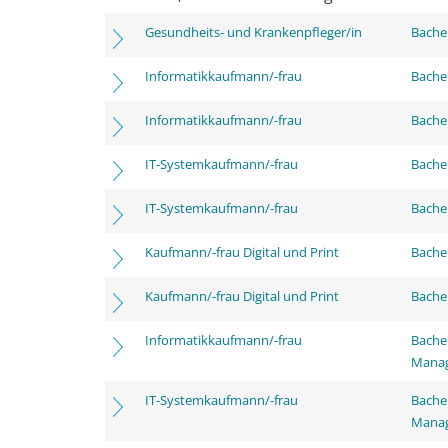
Gesundheits- und Krankenpfleger/in
Bachel
Informatikkaufmann/-frau
Bachel
Informatikkaufmann/-frau
Bachel
IT-Systemkaufmann/-frau
Bachel
IT-Systemkaufmann/-frau
Bachel
Kaufmann/-frau Digital und Print
Bachel
Kaufmann/-frau Digital und Print
Bachel
Informatikkaufmann/-frau
Bachel
Mana
IT-Systemkaufmann/-frau
Bachel
Mana