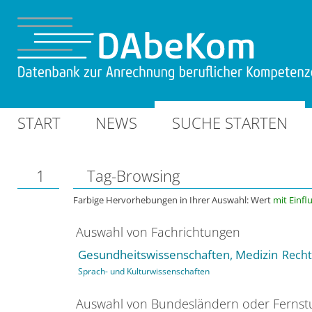
START
NEWS
SUCHE STARTEN
1
Tag-Browsing
Farbige Hervorhebungen in Ihrer Auswahl: Wert
mit Einfl
Auswahl von Fachrichtungen
Gesundheitswissenschaften, Medizin
Recht
Sprach- und Kulturwissenschaften
Auswahl von Bundesländern oder Ferns