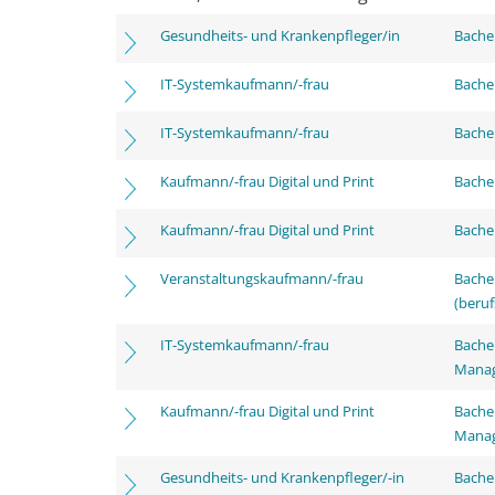
Gesundheits- und Krankenpfleger/in
Bachel
IT-Systemkaufmann/-frau
Bachel
IT-Systemkaufmann/-frau
Bachel
Kaufmann/-frau Digital und Print
Bachel
Kaufmann/-frau Digital und Print
Bachel
Veranstaltungskaufmann/-frau
Bachel
(beruf
IT-Systemkaufmann/-frau
Bachel
Mana
Kaufmann/-frau Digital und Print
Bachel
Mana
Gesundheits- und Krankenpfleger/-in
Bache