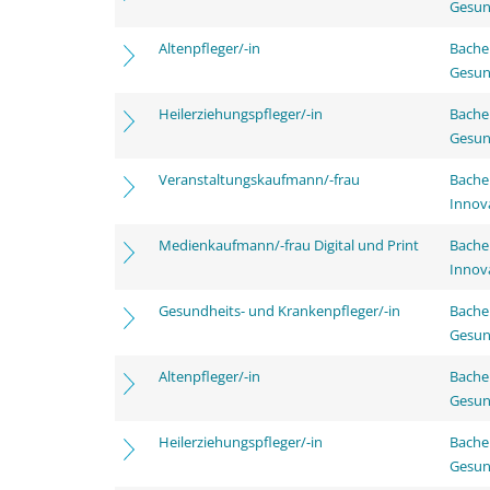
Gesun
Altenpfleger/-in
Bache
Gesun
Heilerziehungspfleger/-in
Bache
Gesun
Veranstaltungskaufmann/-frau
Bache
Innov
Medienkaufmann/-frau Digital und Print
Bache
Innov
Gesundheits- und Krankenpfleger/-in
Bache
Gesun
Altenpfleger/-in
Bache
Gesun
Heilerziehungspfleger/-in
Bache
Gesun