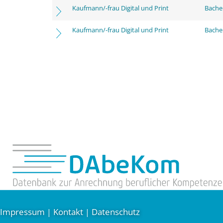
Kaufmann/-frau Digital und Print
Bache
Kaufmann/-frau Digital und Print
Bachel
Impressum
Kontakt
Datenschutz
|
|