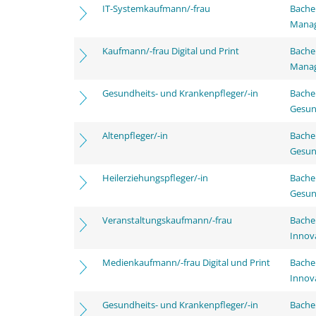
IT-Systemkaufmann/-frau
Bachel
Mana
Kaufmann/-frau Digital und Print
Bachel
Mana
Gesundheits- und Krankenpfleger/-in
Bache
Gesun
Altenpfleger/-in
Bache
Gesun
Heilerziehungspfleger/-in
Bache
Gesun
Veranstaltungskaufmann/-frau
Bache
Innov
Medienkaufmann/-frau Digital und Print
Bache
Innov
Gesundheits- und Krankenpfleger/-in
Bache