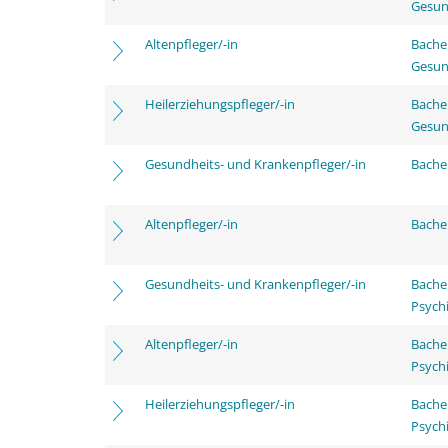
Gesun
Altenpfleger/-in
Bache
Gesun
Heilerziehungspfleger/-in
Bache
Gesun
Gesundheits- und Krankenpfleger/-in
Bachel
Altenpfleger/-in
Bachel
Gesundheits- und Krankenpfleger/-in
Bache
Psychi
Altenpfleger/-in
Bache
Psychi
Heilerziehungspfleger/-in
Bache
Psychi