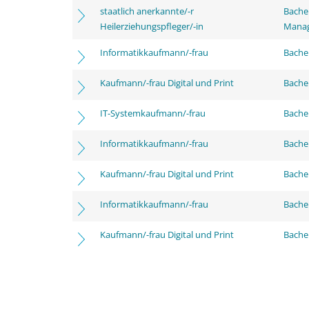
staatlich anerkannte/-r
Bache
Heilerziehungspfleger/-in
Mana
Informatikkaufmann/-frau
Bachel
Kaufmann/-frau Digital und Print
Bachel
IT-Systemkaufmann/-frau
Bachel
Informatikkaufmann/-frau
Bache
Kaufmann/-frau Digital und Print
Bache
Informatikkaufmann/-frau
Bachel
Kaufmann/-frau Digital und Print
Bachel